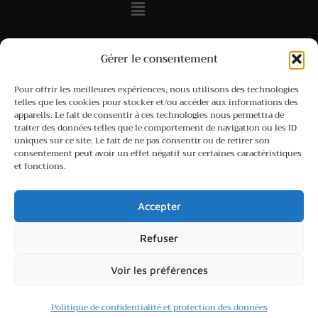
Accès direct
Gérer le consentement
Investir pour louer ou pour habiter
Pour offrir les meilleures expériences, nous utilisons des technologies
telles que les cookies pour stocker et/ou accéder aux informations des
appareils. Le fait de consentir à ces technologies nous permettra de
traiter des données telles que le comportement de navigation ou les ID
uniques sur ce site. Le fait de ne pas consentir ou de retirer son
Abonnez-vous !
consentement peut avoir un effet négatif sur certaines caractéristiques
et fonctions.
Accepter
Refuser
Copyright © 2026 African residence
Voir les préférences
Politique de confidentialité et protection des données