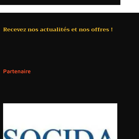
Recevez nos actualités et nos offres !
Partenaire