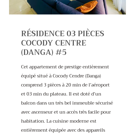
RÉSIDENCE 03 PIÈCES
COCODY CENTRE
(DANGA) #5
Cet appartement de prestige entièrement
équipé situé à Cocody Cendre (Danga)
comprend 3 pièces à 20 min de l’aéroport
et 03 min du plateau. Il est doté d’un
balcon dans un très bel immeuble sécurisé
avec ascenseur et un accès très facile pour
habitation. La cuisine moderne est
entièrement équipée avec des appareils